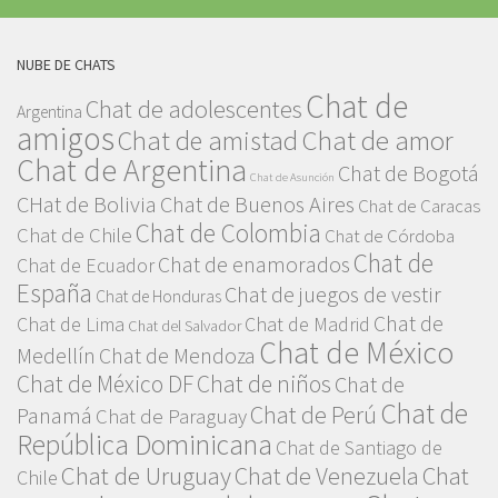
NUBE DE CHATS
Chat de
Chat de adolescentes
Argentina
amigos
Chat de amor
Chat de amistad
Chat de Argentina
Chat de Bogotá
Chat de Asunción
CHat de Bolivia
Chat de Buenos Aires
Chat de Caracas
Chat de Colombia
Chat de Chile
Chat de Córdoba
Chat de
Chat de enamorados
Chat de Ecuador
España
Chat de juegos de vestir
Chat de Honduras
Chat de
Chat de Lima
Chat de Madrid
Chat del Salvador
Chat de México
Medellín
Chat de Mendoza
Chat de México DF
Chat de niños
Chat de
Chat de
Chat de Perú
Panamá
Chat de Paraguay
República Dominicana
Chat de Santiago de
Chat de Uruguay
Chat de Venezuela
Chat
Chile