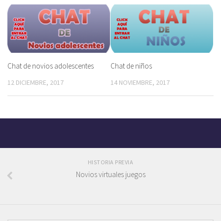
Chat de novios adolescentes
Chat de niños
12 DICIEMBRE, 2017
14 NOVIEMBRE, 2017
HISTORIA PREVIA
Novios virtuales juegos