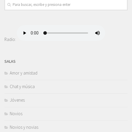
Radio:
SALAS
Amor y amistad
Chat y música
Jóvenes
Novios
Novios y novias