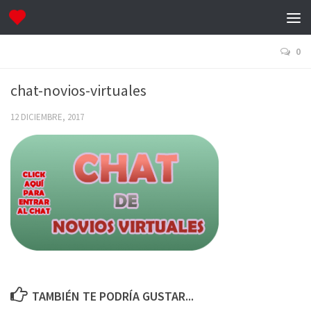
0
chat-novios-virtuales
12 DICIEMBRE, 2017
TAMBIÉN TE PODRÍA GUSTAR...