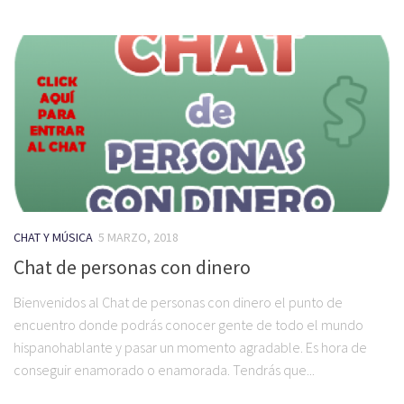
CHAT Y MÚSICA
5 MARZO, 2018
Chat de personas con dinero
Bienvenidos al Chat de personas con dinero el punto de
encuentro donde podrás conocer gente de todo el mundo
hispanohablante y pasar un momento agradable. Es hora de
conseguir enamorado o enamorada. Tendrás que...