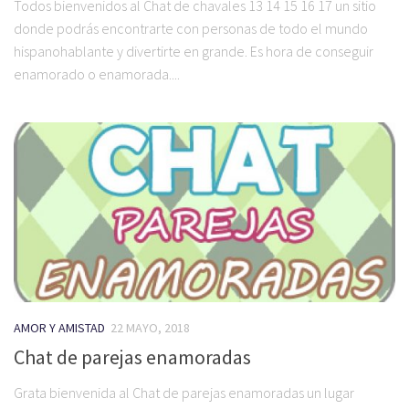
Todos bienvenidos al Chat de chavales 13 14 15 16 17 un sitio
donde podrás encontrarte con personas de todo el mundo
hispanohablante y divertirte en grande. Es hora de conseguir
enamorado o enamorada....
AMOR Y AMISTAD
22 MAYO, 2018
Chat de parejas enamoradas
Grata bienvenida al Chat de parejas enamoradas un lugar