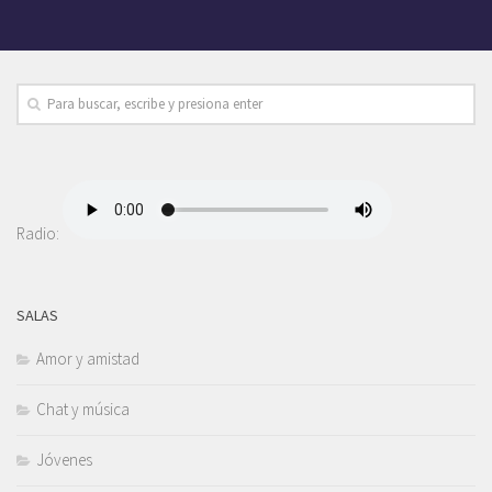
Radio:
SALAS
Amor y amistad
Chat y música
Jóvenes