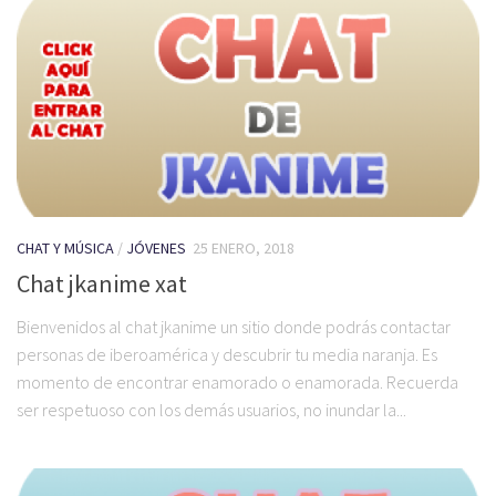
CHAT Y MÚSICA
/
JÓVENES
25 ENERO, 2018
Chat jkanime xat
Bienvenidos al chat jkanime un sitio donde podrás contactar
personas de iberoamérica y descubrir tu media naranja. Es
momento de encontrar enamorado o enamorada. Recuerda
ser respetuoso con los demás usuarios, no inundar la...