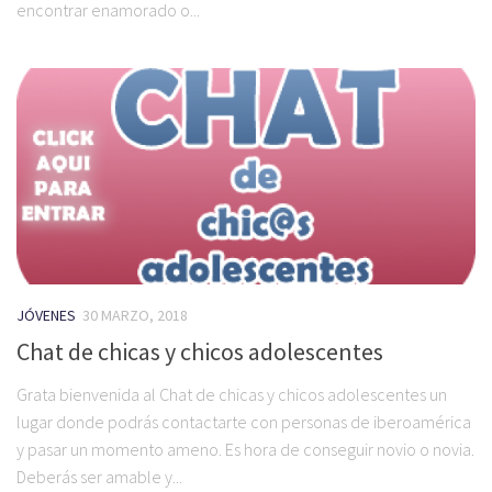
encontrar enamorado o...
JÓVENES
30 MARZO, 2018
Chat de chicas y chicos adolescentes
Grata bienvenida al Chat de chicas y chicos adolescentes un
lugar donde podrás contactarte con personas de iberoamérica
y pasar un momento ameno. Es hora de conseguir novio o novia.
Deberás ser amable y...