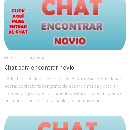
NOVIOS
9 ENERO, 2018
Chat para encontrar novio
Todos bienvenidos al chat para encontrar novio un sitio donde
podrás contactarte con gente de hispanoamérica y pasar un
momento agradable. Es momento de encontrar enamorado o
enamorada. Deberás ser amable y respetuoso con...