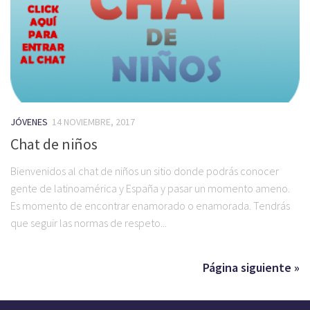
JÓVENES
14 NOVIEMBRE, 2017
Chat de niños
Bienvenidos al chat de niños un sitio donde podrás conocer
gente de latinoamérica y España y pasar un momento ameno.
Es momento de encontrar enamorado o enamorada. Tendrás
que seguir las normas de respeto...
Página siguiente »