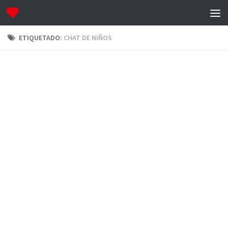
ETIQUETADO:
CHAT DE NIÑOS