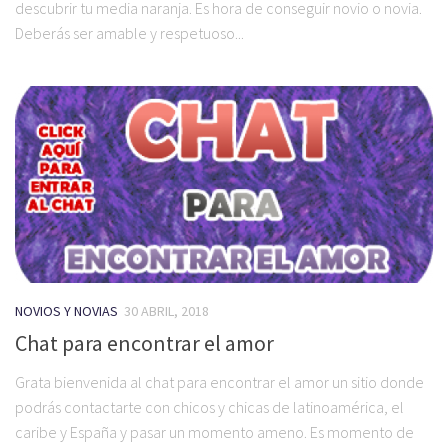
descubrir tu media naranja. Es hora de conseguir novio o novia.
Deberás ser amable y respetuoso...
NOVIOS Y NOVIAS
30 ABRIL, 2018
Chat para encontrar el amor
Grata bienvenida al chat para encontrar el amor un sitio donde
podrás contactarte con chicos y chicas de latinoamérica, el
caribe y España y pasar un momento ameno. Es momento de