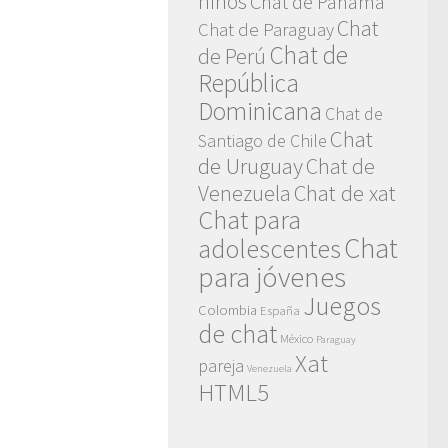
niños
Chat de Panamá
Chat
Chat de Paraguay
Chat de
de Perú
República
Dominicana
Chat de
Chat
Santiago de Chile
de Uruguay
Chat de
Venezuela
Chat de xat
Chat para
Chat
adolescentes
para jóvenes
Juegos
Colombia
España
de chat
México
Paraguay
Xat
pareja
Venezuela
HTML5