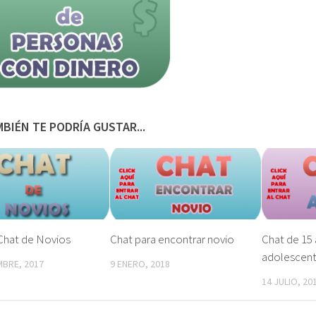
BIÉN TE PODRÍA GUSTAR...
Chat de Novios
Chat para encontrar novio
Chat de 15 
adolescen
MBRE, 2017
9 ENERO, 2018
14 JULIO, 20