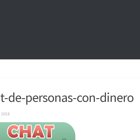
t-de-personas-con-dinero
 2018