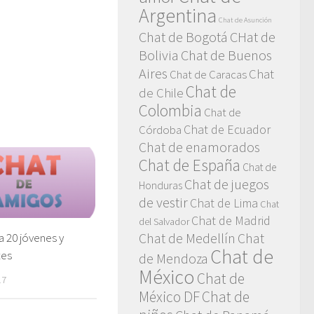
Argentina
Chat de Asunción
Chat de Bogotá
CHat de
Bolivia
Chat de Buenos
Aires
Chat
Chat de Caracas
Chat de
de Chile
Colombia
Chat de
Chat de Ecuador
Córdoba
Chat de enamorados
Chat de España
Chat de
Chat de juegos
Honduras
de vestir
Chat de Lima
Chat
Chat de Madrid
del Salvador
a 20 jóvenes y
Chat de Medellín
Chat
Chat de
tes
de Mendoza
México
Chat de
17
México DF
Chat de