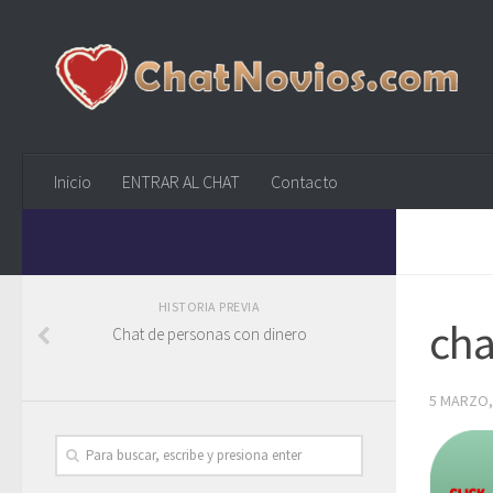
Inicio
ENTRAR AL CHAT
Contacto
HISTORIA PREVIA
cha
Chat de personas con dinero
5 MARZO,