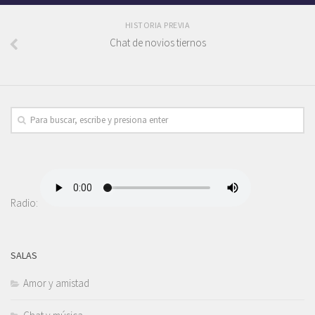
HISTORIA PREVIA
Chat de novios tiernos
Radio:
SALAS
Amor y amistad