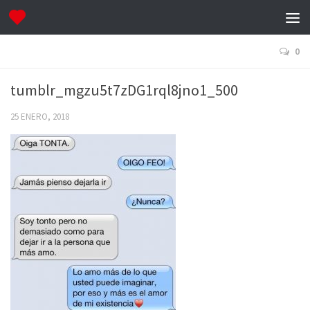
0
tumblr_mgzu5t7zDG1rql8jno1_500
25 ENERO, 2018