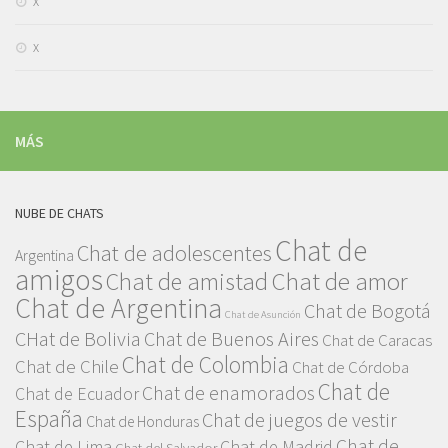
x
x
MÁS
NUBE DE CHATS
Chat de
Chat de adolescentes
Argentina
amigos
Chat de amor
Chat de amistad
Chat de Argentina
Chat de Bogotá
Chat de Asunción
CHat de Bolivia
Chat de Buenos Aires
Chat de Caracas
Chat de Colombia
Chat de Chile
Chat de Córdoba
Chat de
Chat de enamorados
Chat de Ecuador
España
Chat de juegos de vestir
Chat de Honduras
Chat de
Chat de Lima
Chat de Madrid