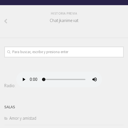
HISTORIA PREVIA
Chat jkanime xat
Radio:
SALAS
Amor y amistad