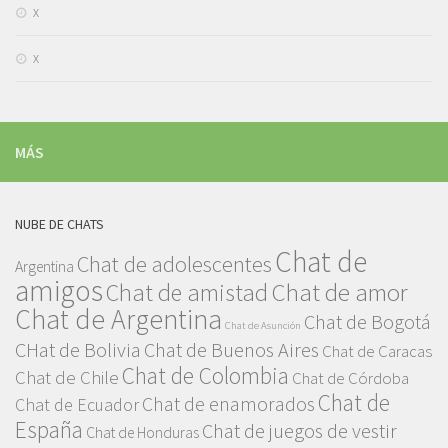
x
x
MÁS
NUBE DE CHATS
Chat de
Chat de adolescentes
Argentina
amigos
Chat de amor
Chat de amistad
Chat de Argentina
Chat de Bogotá
Chat de Asunción
CHat de Bolivia
Chat de Buenos Aires
Chat de Caracas
Chat de Colombia
Chat de Chile
Chat de Córdoba
Chat de
Chat de enamorados
Chat de Ecuador
España
Chat de juegos de vestir
Chat de Honduras