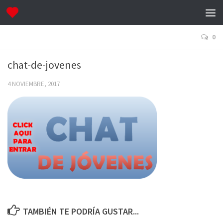
0
chat-de-jovenes
4 NOVIEMBRE, 2017
TAMBIÉN TE PODRÍA GUSTAR...