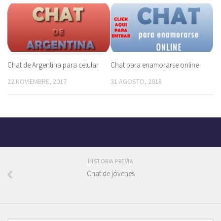
Chat de Argentina para celular
Chat para enamorarse online
22 NOVIEMBRE, 2017
31 AGOSTO, 2018
HISTORIA PREVIA
Chat de jóvenes