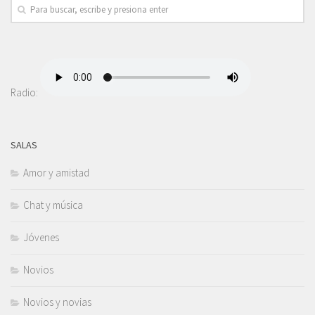
Radio:
SALAS
Amor y amistad
Chat y música
Jóvenes
Novios
Novios y novias