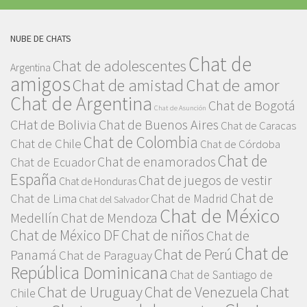
NUBE DE CHATS
Chat de
Chat de adolescentes
Argentina
amigos
Chat de amor
Chat de amistad
Chat de Argentina
Chat de Bogotá
Chat de Asunción
CHat de Bolivia
Chat de Buenos Aires
Chat de Caracas
Chat de Colombia
Chat de Chile
Chat de Córdoba
Chat de
Chat de enamorados
Chat de Ecuador
España
Chat de juegos de vestir
Chat de Honduras
Chat de
Chat de Lima
Chat de Madrid
Chat del Salvador
Chat de México
Medellín
Chat de Mendoza
Chat de México DF
Chat de niños
Chat de
Chat de
Chat de Perú
Panamá
Chat de Paraguay
República Dominicana
Chat de Santiago de
Chat de Uruguay
Chat de Venezuela
Chat
Chile