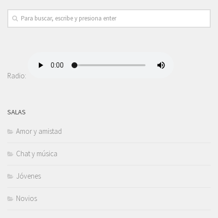
Radio:
SALAS
Amor y amistad
Chat y música
Jóvenes
Novios