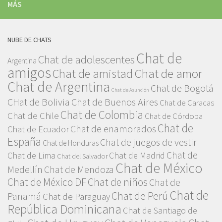
MÁS
NUBE DE CHATS
Chat de
Chat de adolescentes
Argentina
amigos
Chat de amor
Chat de amistad
Chat de Argentina
Chat de Bogotá
Chat de Asunción
CHat de Bolivia
Chat de Buenos Aires
Chat de Caracas
Chat de Colombia
Chat de Chile
Chat de Córdoba
Chat de
Chat de enamorados
Chat de Ecuador
España
Chat de juegos de vestir
Chat de Honduras
Chat de
Chat de Lima
Chat de Madrid
Chat del Salvador
Chat de México
Medellín
Chat de Mendoza
Chat de México DF
Chat de niños
Chat de
Chat de
Chat de Perú
Panamá
Chat de Paraguay
República Dominicana
Chat de Santiago de