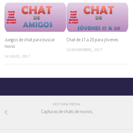
Juegos de chat para buscar
Chat de 17 a 20 para jóvenes
novio
22 NOVIEMBRE, 2017
14 JULIO, 2017
HISTORIA PREVIA
Capturas de chats de novios