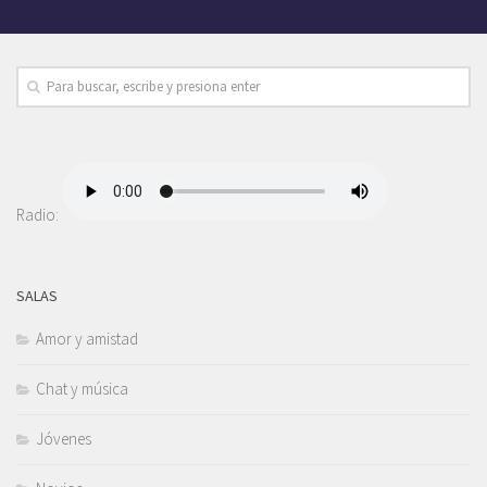
Radio:
SALAS
Amor y amistad
Chat y música
Jóvenes