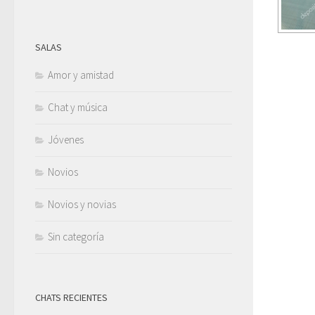
SALAS
Amor y amistad
Chat y música
Jóvenes
Novios
Novios y novias
Sin categoría
CHATS RECIENTES