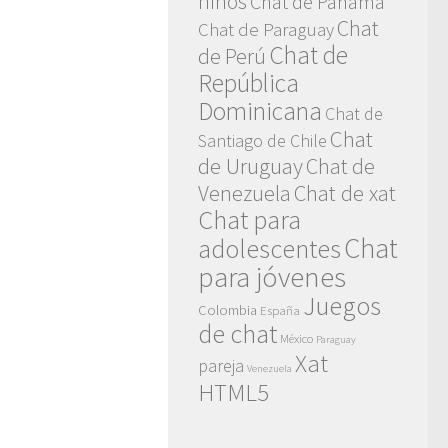
niños
Chat de Panamá
Chat
Chat de Paraguay
Chat de
de Perú
República
Dominicana
Chat de
Chat
Santiago de Chile
de Uruguay
Chat de
Venezuela
Chat de xat
Chat para
Chat
adolescentes
para jóvenes
Juegos
Colombia
España
de chat
México
Paraguay
Xat
pareja
Venezuela
HTML5