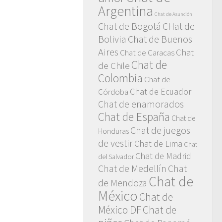
Argentina
Chat de Asunción
Chat de Bogotá
CHat de
Bolivia
Chat de Buenos
Aires
Chat
Chat de Caracas
Chat de
de Chile
Colombia
Chat de
Chat de Ecuador
Córdoba
Chat de enamorados
Chat de España
Chat de
Chat de juegos
Honduras
de vestir
Chat de Lima
Chat
Chat de Madrid
del Salvador
Chat de Medellín
Chat
Chat de
de Mendoza
México
Chat de
México DF
Chat de