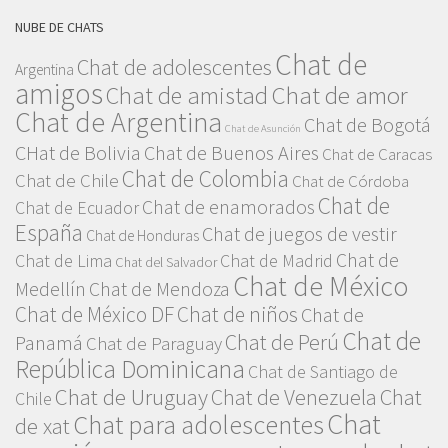
NUBE DE CHATS
Chat de
Chat de adolescentes
Argentina
amigos
Chat de amor
Chat de amistad
Chat de Argentina
Chat de Bogotá
Chat de Asunción
CHat de Bolivia
Chat de Buenos Aires
Chat de Caracas
Chat de Colombia
Chat de Chile
Chat de Córdoba
Chat de
Chat de enamorados
Chat de Ecuador
España
Chat de juegos de vestir
Chat de Honduras
Chat de
Chat de Lima
Chat de Madrid
Chat del Salvador
Chat de México
Medellín
Chat de Mendoza
Chat de México DF
Chat de niños
Chat de
Chat de
Chat de Perú
Panamá
Chat de Paraguay
República Dominicana
Chat de Santiago de
Chat de Uruguay
Chat de Venezuela
Chat
Chile
Chat
Chat para adolescentes
de xat