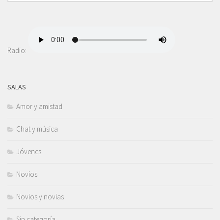
Radio:
SALAS
Amor y amistad
Chat y música
Jóvenes
Novios
Novios y novias
Sin categoría