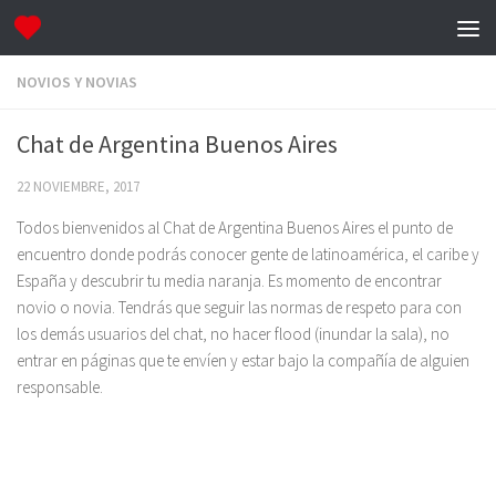
NOVIOS Y NOVIAS
Chat de Argentina Buenos Aires
22 NOVIEMBRE, 2017
Todos bienvenidos al Chat de Argentina Buenos Aires el punto de
encuentro donde podrás conocer gente de latinoamérica, el caribe y
España y descubrir tu media naranja. Es momento de encontrar
novio o novia. Tendrás que seguir las normas de respeto para con
los demás usuarios del chat, no hacer flood (inundar la sala), no
entrar en páginas que te envíen y estar bajo la compañía de alguien
responsable.